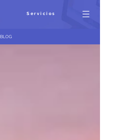
Servicios
BLOG