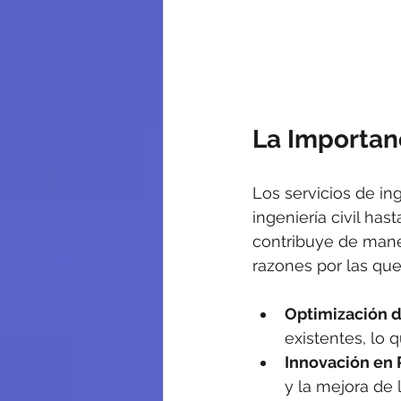
La Importanc
Los servicios de in
ingeniería civil has
contribuye de maner
razones por las que
Optimización 
existentes, lo 
Innovación en
y la mejora de