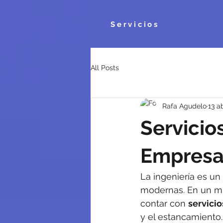
Servicios
All Posts
Rafa Agudelo
13 a
Servicio
Empresa
La ingeniería es un
modernas. En un mu
contar con 
servicio
y el estancamiento.