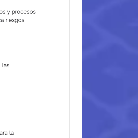
os y procesos 
a riesgos 
 las 
 
ara la 