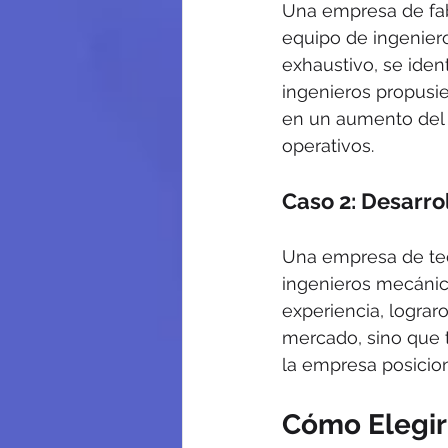
Una empresa de fab
equipo de ingeniero
exhaustivo, se iden
ingenieros propusie
en un aumento del 3
operativos.
Caso 2: Desarro
Una empresa de tecn
ingenieros mecánico
experiencia, lograr
mercado, sino que t
la empresa posicion
Cómo Elegir 