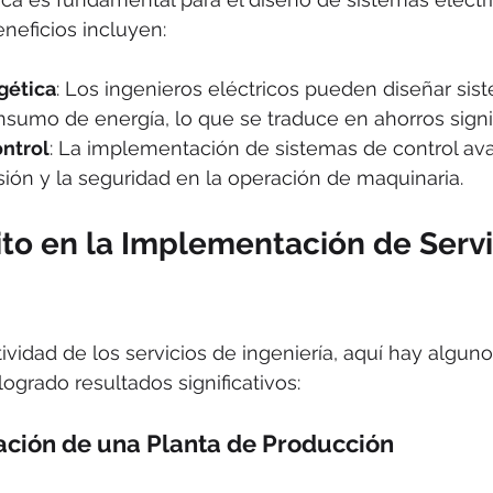
eneficios incluyen:
gética
: Los ingenieros eléctricos pueden diseñar sis
sumo de energía, lo que se traduce en ahorros signif
ntrol
: La implementación de sistemas de control av
sión y la seguridad en la operación de maquinaria.
to en la Implementación de Servi
ctividad de los servicios de ingeniería, aquí hay algu
grado resultados significativos:
ación de una Planta de Producción