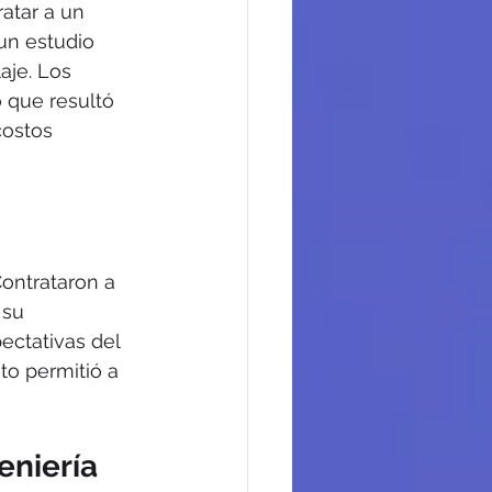
atar a un 
un estudio 
aje. Los 
 que resultó 
costos 
ontrataron a 
 su 
ectativas del 
to permitió a 
eniería