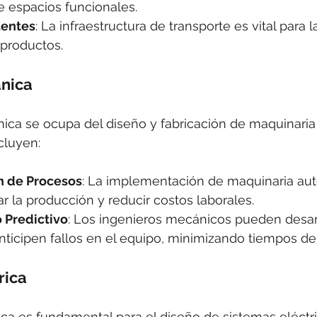
e espacios funcionales.
uentes
: La infraestructura de transporte es vital para la
 productos.
ánica
ica se ocupa del diseño y fabricación de maquinaria 
cluyen:
n de Procesos
: La implementación de maquinaria au
 la producción y reducir costos laborales.
 Predictivo
: Los ingenieros mecánicos pueden desarr
ticipen fallos en el equipo, minimizando tiempos de 
rica
rica es fundamental para el diseño de sistemas eléctri