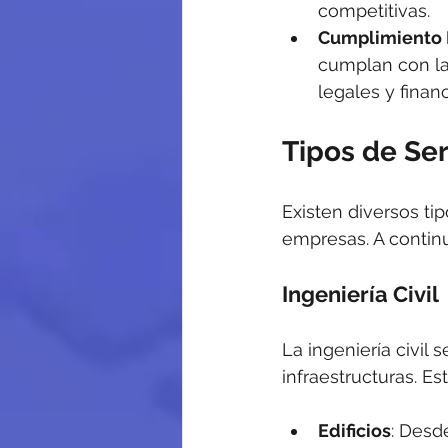
competitivas.
Cumplimiento 
cumplan con la
legales y financ
Tipos de Ser
Existen diversos ti
empresas. A contin
Ingeniería Civil
La ingeniería civil 
infraestructuras. Es
Edificios
: Desde