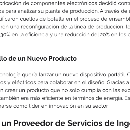
ricación de componentes electrónicos decidió contr
s para analizar su planta de producción. A través de 
tificaron cuellos de botella en el proceso de ensambl
ron una reconfiguración de la línea de producción, lo
0% en la eficiencia y una reducción del 20% en los 
llo de un Nuevo Producto
ología quería lanzar un nuevo dispositivo portátil. C
s y eléctricos para colaborar en el diseño. Gracias a
on crear un producto que no solo cumplía con las exp
ambién era más eficiente en términos de energía. Es
arse como líder en innovación en su sector.
un Proveedor de Servicios de Ing