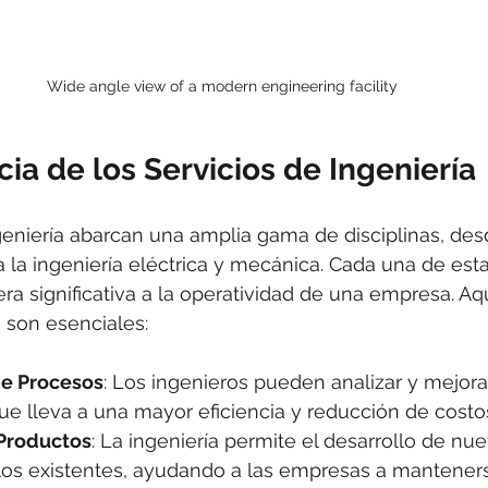
Wide angle view of a modern engineering facility
ia de los Servicios de Ingeniería
geniería abarcan una amplia gama de disciplinas, des
ta la ingeniería eléctrica y mecánica. Cada una de est
a significativa a la operatividad de una empresa. Aq
 son esenciales:
de Procesos
: Los ingenieros pueden analizar y mejora
que lleva a una mayor eficiencia y reducción de costo
 Productos
: La ingeniería permite el desarrollo de nu
 los existentes, ayudando a las empresas a mantener