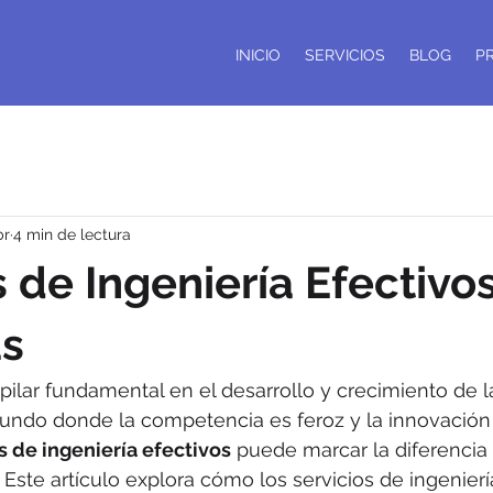
INICIO
SERVICIOS
BLOG
P
br
4 min de lectura
s de Ingeniería Efectivo
s
 pilar fundamental en el desarrollo y crecimiento de 
ndo donde la competencia es feroz y la innovación 
s de ingeniería efectivos
 puede marcar la diferencia 
 Este artículo explora cómo los servicios de ingenier