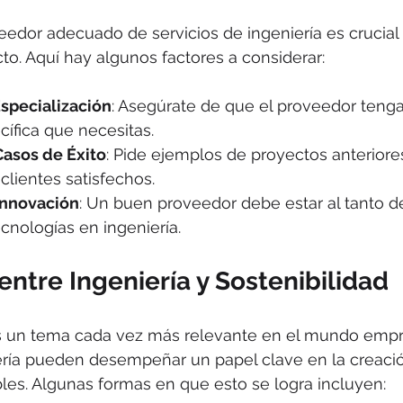
eedor adecuado de servicios de ingeniería es crucial p
to. Aquí hay algunos factores a considerar:
Especialización
: Asegúrate de que el proveedor tenga
cífica que necesitas.
Casos de Éxito
: Pide ejemplos de proyectos anteriore
clientes satisfechos.
Innovación
: Un buen proveedor debe estar al tanto de
cnologías en ingeniería.
entre Ingeniería y Sostenibilidad
es un tema cada vez más relevante en el mundo empre
iería pueden desempeñar un papel clave en la creaci
les. Algunas formas en que esto se logra incluyen: