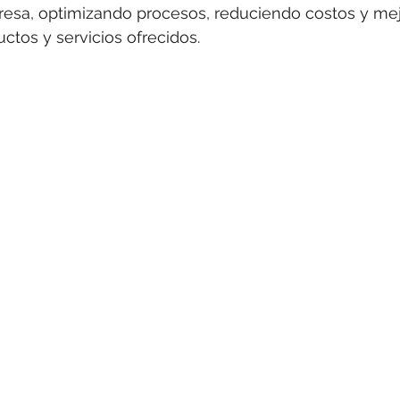
resa, optimizando procesos, reduciendo costos y mej
ctos y servicios ofrecidos.