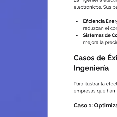
electrónicos. Sus b
Eficiencia Ener
reduzcan el con
Sistemas de Co
mejora la preci
Casos de Éxi
Ingeniería
Para ilustrar la efe
empresas que han lo
Caso 1: Optimiz