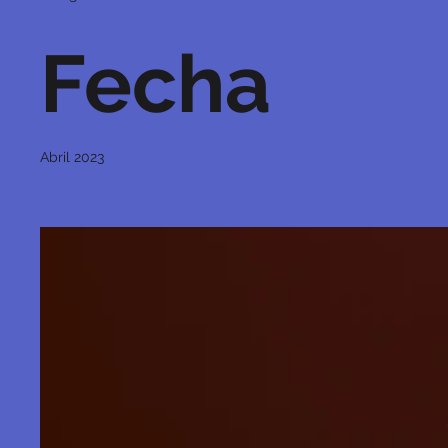
Fecha
Abril 2023