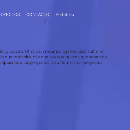
ROYECTOS
CONTACTO
Portafolio
Iniciar sesión
 del proyecto. Ofrece un resumen o profundiza sobre el
lo que te inspiró, o lo que sea que quieras que sepan tus
cripciones a los proyectos, ve a Administrar proyectos.