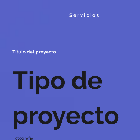
Servicios
Título del proyecto
Tipo de
proyecto
Fotografía