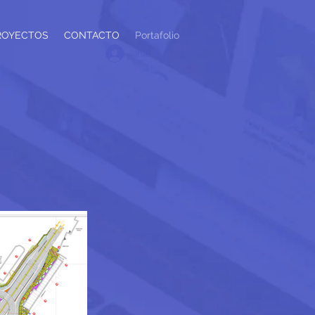
ROYECTOS
CONTACTO
Portafolio
Iniciar sesión