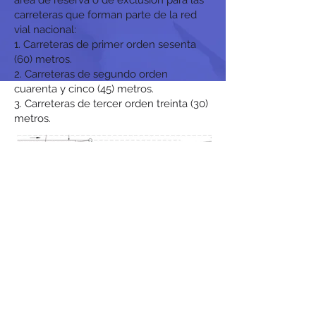
área de reserva o de exclusión para las
carreteras que forman parte de la red
vial nacional:
1. Carreteras de primer orden sesenta
(60) metros.
2. Carreteras de segundo orden
cuarenta y cinco (45) metros.
3. Carreteras de tercer orden treinta (30)
metros.